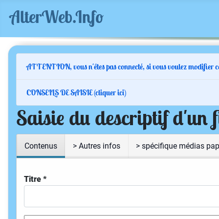
AlterWeb.Info
ATTENTION, vous n'êtes pas connecté, si vous voulez modifier cette 
CONSEILS DE SAISIE (cliquer ici)
Saisie du descriptif d'un 
Contenus
> Autres infos
> spécifique médias pap
Titre
*