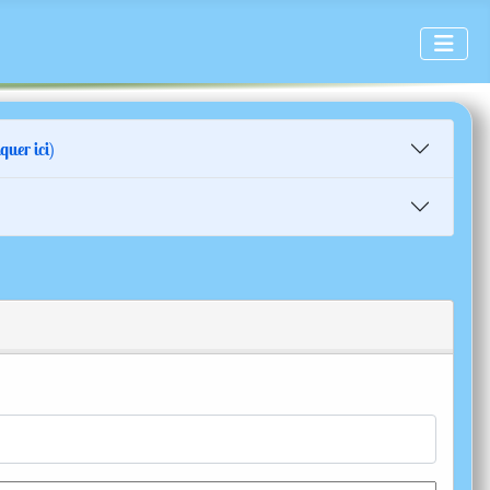
quer ici)