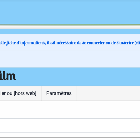
fiche d'informations, il est nécessaire de se connecter ou de s'inscrire (cli
film
ier ou [hors web]
Paramètres